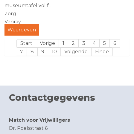
museumtafel vol f...
Zorg
Venray
Weergeven
Start
Vorige
1
2
3
4
5
6
7
8
9
10
Volgende
Einde
Contactgegevens
Match voor Vrijwilligers
Dr. Poelsstraat 6