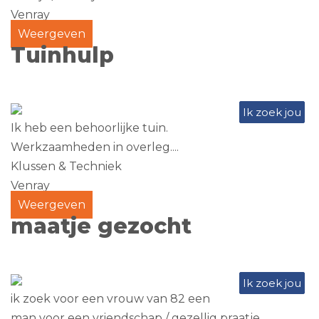
Venray
Weergeven
Tuinhulp
Ik zoek jou
Ik heb een behoorlijke tuin.
Werkzaamheden in overleg....
Klussen & Techniek
Venray
Weergeven
maatje gezocht
Ik zoek jou
ik zoek voor een vrouw van 82 een
man voor een vriendschap / gezellig praatje.