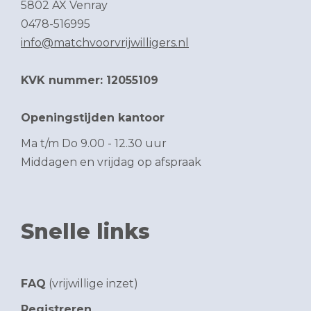
5802 AX Venray
0478-516995
info@matchvoorvrijwilligers.nl
KVK nummer: 12055109
Openingstijden kantoor
Ma t/m Do 9.00 - 12.30 uur
Middagen en vrijdag op afspraak
Snelle links
FAQ
(vrijwillige inzet)
Registreren