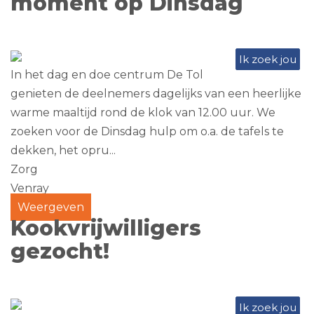
moment op Dinsdag
Ik zoek jou
In het dag en doe centrum De Tol
genieten de deelnemers dagelijks van een heerlijke
warme maaltijd rond de klok van 12.00 uur. We
zoeken voor de Dinsdag hulp om o.a. de tafels te
dekken, het opru...
Zorg
Venray
Weergeven
Kookvrijwilligers
gezocht!
Ik zoek jou