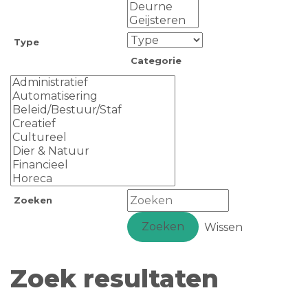
Type
Categorie
Zoeken
Zoeken
Wissen
Zoek resultaten