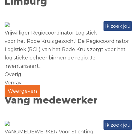
Limburg
Ik zoek jou
Vrijwilliger Regiocoördinator Logistiek
voor het Rode Kruis gezocht! De Regiocoördinator
Logistiek (RCL) van het Rode Kruis zorgt voor het
logistieke beheer binnen de regio. Je
inventariseert...
Overig
Venray
Weergeven
Vang medewerker
Ik zoek jou
VANGMEDEWERKER Voor Stichting