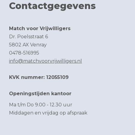
Contactgegevens
Match voor Vrijwilligers
Dr. Poelsstraat 6
5802 AX Venray
0478-516995
info@matchvoorvrijwilligers.nl
KVK nummer: 12055109
Openingstijden kantoor
Ma t/m Do 9.00 - 12.30 uur
Middagen en vrijdag op afspraak