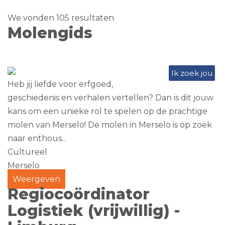
We vonden 105 resultaten
Molengids
Ik zoek jou
Heb jij liefde voor erfgoed,
geschiedenis en verhalen vertellen? Dan is dit jouw
kans om een unieke rol te spelen op de prachtige
molen van Merselo! De molen in Merselo is op zoek
naar enthous...
Cultureel
Merselo
Weergeven
Regiocoördinator
Logistiek (vrijwillig) -