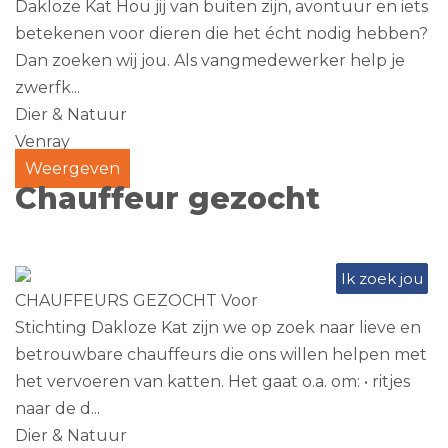
Dakloze Kat Hou jij van buiten zijn, avontuur en iets
betekenen voor dieren die het écht nodig hebben?
Dan zoeken wij jou. Als vangmedewerker help je
zwerfk...
Dier & Natuur
Venray
Weergeven
Chauffeur gezocht
Ik zoek jou
CHAUFFEURS GEZOCHT Voor
Stichting Dakloze Kat zijn we op zoek naar lieve en
betrouwbare chauffeurs die ons willen helpen met
het vervoeren van katten. Het gaat o.a. om: • ritjes
naar de d...
Dier & Natuur