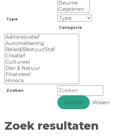
Type
Categorie
Zoeken
Zoeken
Wissen
Zoek resultaten