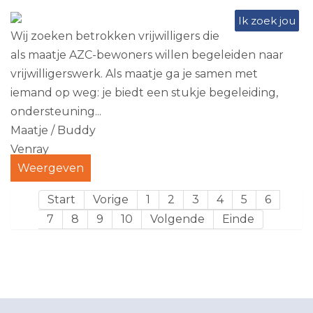
Ik zoek jou
Wij zoeken betrokken vrijwilligers die
als maatje AZC-bewoners willen begeleiden naar
vrijwilligerswerk. Als maatje ga je samen met
iemand op weg: je biedt een stukje begeleiding,
ondersteuning...
Maatje / Buddy
Venray
Weergeven
Start
Vorige
1
2
3
4
5
6
7
8
9
10
Volgende
Einde