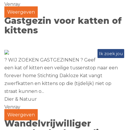
Venray
Weergeven
Gastgezin voor katten of
kittens
Ik zoek jou
? WIJ ZOEKEN GASTGEZINNEN ? Geef
een kat of kitten een veilige tussenstop naar een
forever home Stichting Dakloze Kat vangt
zwerfkatten en kittens op die (tijdelijk) niet op
straat kunnen o...
Dier & Natuur
Venray
Weergeven
Wandelvrijwilliger