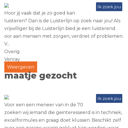
Ik zoek jou
Hoor jij vaak dat je zo goed kan
luisteren? Dan is de Luisterlijn op zoek naar jou! Als
vrijwilliger bij de Luisterlijn bied je een luisterend
oor aan mensen met zorgen, verdriet of problemen.
V...
Overig
Venray
Weergeven
maatje gezocht
Ik zoek jou
Voor een een meneer van in de 70
zoeken wij iemand die geinteresseerd is in techniek,
excelformules en graag doet klussen. Beschikt zelf
over een garage waarin geklust kan worden. waar