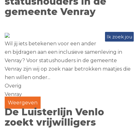
statushouders in de
gemeente Venray
Ik zoek jou
Wil jij iets betekenen voor een ander
en bijdragen aan een inclusieve samenleving in
Venray? Voor statushouders in de gemeente
Venray zijn wij op zoek naar betrokken maatjes die
hen willen onder...
Overig
Venray
Weergeven
De Luisterlijn Venlo
zoekt vrijwilligers