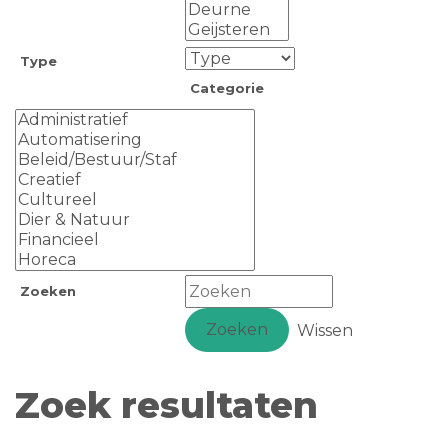
Type
Categorie
Zoeken
Zoeken
Wissen
Zoek resultaten