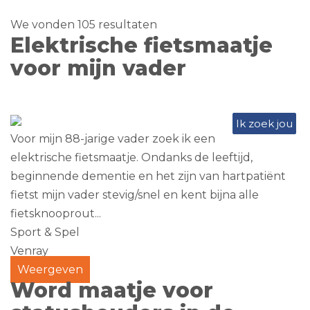
We vonden 105 resultaten
Elektrische fietsmaatje
voor mijn vader
Ik zoek jou
Voor mijn 88-jarige vader zoek ik een
elektrische fietsmaatje. Ondanks de leeftijd,
beginnende dementie en het zijn van hartpatiënt
fietst mijn vader stevig/snel en kent bijna alle
fietsknooprout...
Sport & Spel
Venray
Weergeven
Word maatje voor