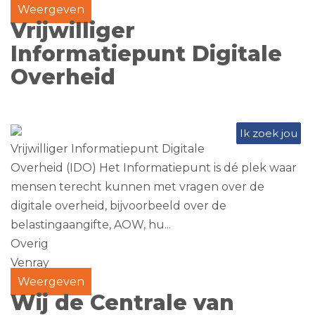
Weergeven
Vrijwilliger
Informatiepunt Digitale
Overheid
Ik zoek jou
Vrijwilliger Informatiepunt Digitale
Overheid (IDO) Het Informatiepunt is dé plek waar
mensen terecht kunnen met vragen over de
digitale overheid, bijvoorbeeld over de
belastingaangifte, AOW, hu...
Overig
Venray
Weergeven
Wij de Centrale van