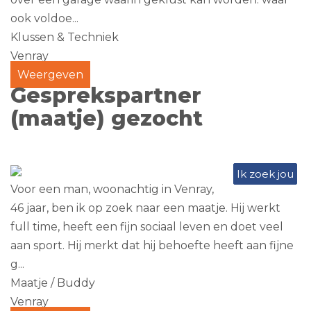
ook voldoe...
Klussen & Techniek
Venray
Weergeven
Gesprekspartner
(maatje) gezocht
Ik zoek jou
Voor een man, woonachtig in Venray,
46 jaar, ben ik op zoek naar een maatje. Hij werkt
full time, heeft een fijn sociaal leven en doet veel
aan sport. Hij merkt dat hij behoefte heeft aan fijne
g...
Maatje / Buddy
Venray