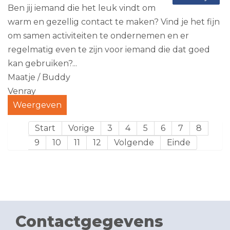
Ben jij iemand die het leuk vindt om
warm en gezellig contact te maken? Vind je het fijn
om samen activiteiten te ondernemen en er
regelmatig even te zijn voor iemand die dat goed
kan gebruiken?...
Maatje / Buddy
Venray
Weergeven
Start
Vorige
3
4
5
6
7
8
9
10
11
12
Volgende
Einde
Contactgegevens