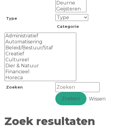
Type
Categorie
Zoeken
Zoeken
Wissen
Zoek resultaten