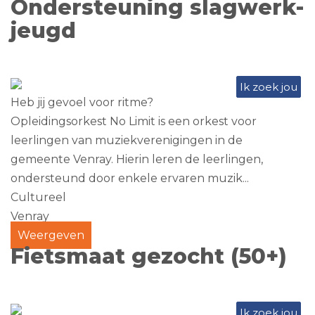
Ondersteuning slagwerk-
jeugd
Ik zoek jou
Heb jij gevoel voor ritme?
Opleidingsorkest No Limit is een orkest voor
leerlingen van muziekverenigingen in de
gemeente Venray. Hierin leren de leerlingen,
ondersteund door enkele ervaren muzik...
Cultureel
Venray
Weergeven
Fietsmaat gezocht (50+)
Ik zoek jou