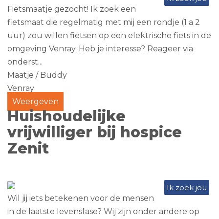
Fietsmaatje gezocht! Ik zoek een
fietsmaat die regelmatig met mij een rondje (1 a 2
uur) zou willen fietsen op een elektrische fiets in de
omgeving Venray. Heb je interesse? Reageer via
onderst...
Maatje / Buddy
Venray
Weergeven
Huishoudelijke
vrijwilliger bij hospice
Zenit
Ik zoek jou
Wil jij iets betekenen voor de mensen
in de laatste levensfase? Wij zijn onder andere op