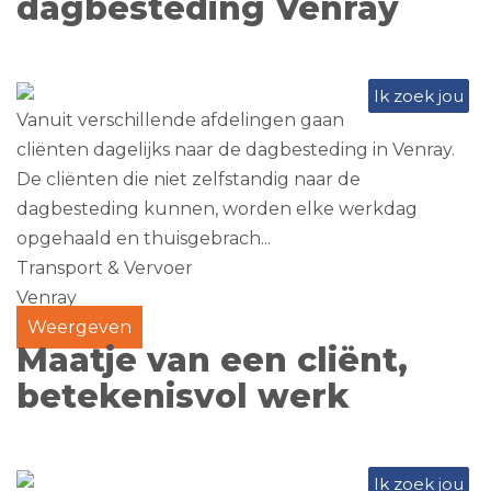
dagbesteding Venray
Ik zoek jou
Vanuit verschillende afdelingen gaan
cliënten dagelijks naar de dagbesteding in Venray.
De cliënten die niet zelfstandig naar de
dagbesteding kunnen, worden elke werkdag
opgehaald en thuisgebrach...
Transport & Vervoer
Venray
Weergeven
Maatje van een cliënt,
betekenisvol werk
Ik zoek jou