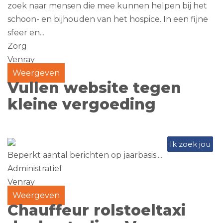
zoek naar mensen die mee kunnen helpen bij het
schoon- en bijhouden van het hospice. In een fijne
sfeer en...
Zorg
Venray
Weergeven
Vullen website tegen
kleine vergoeding
Ik zoek jou
Beperkt aantal berichten op jaarbasis....
Administratief
Venray
Weergeven
Chauffeur rolstoeltaxi