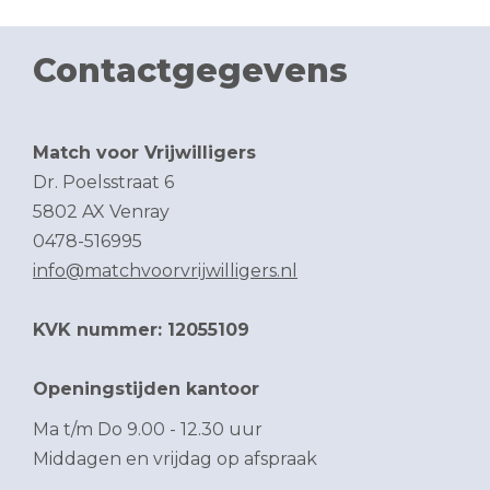
Contactgegevens
Match voor Vrijwilligers
Dr. Poelsstraat 6
5802 AX Venray
0478-516995
info@matchvoorvrijwilligers.nl
KVK nummer: 12055109
Openingstijden kantoor
Ma t/m Do 9.00 - 12.30 uur
Middagen en vrijdag op afspraak