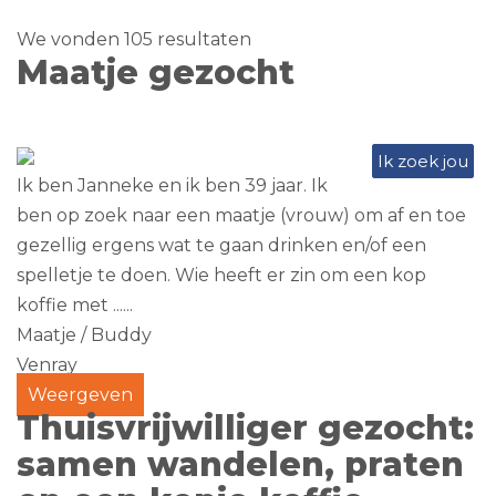
We vonden 105 resultaten
Maatje gezocht
Ik zoek jou
Ik ben Janneke en ik ben 39 jaar. Ik
ben op zoek naar een maatje (vrouw) om af en toe
gezellig ergens wat te gaan drinken en/of een
spelletje te doen. Wie heeft er zin om een kop
koffie met ......
Maatje / Buddy
Venray
Weergeven
Thuisvrijwilliger gezocht:
samen wandelen, praten