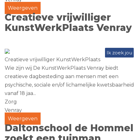
Weergeven
Creatieve vrijwilliger
KunstWerkPlaats Venray
Ik zoek jou
Creatieve vrijwilliger KunstWerkPlaats
Wie zijn wij De KunstWerkPlaats Venray biedt
creatieve dagbesteding aan mensen met een
psychische, sociale en/of lichamelijke kwetsbaarheid
vanaf 18 jaa...
Zorg
Venray
Weergeven
Daltonschool de Hommel
zoekt een tuinman