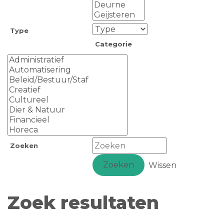
Type
Categorie
Zoeken
Zoeken
Wissen
Zoek resultaten