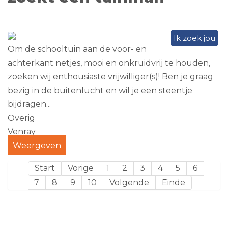
Ik zoek jou
Om de schooltuin aan de voor- en
achterkant netjes, mooi en onkruidvrij te houden,
zoeken wij enthousiaste vrijwilliger(s)! Ben je graag
bezig in de buitenlucht en wil je een steentje
bijdragen...
Overig
Venray
Weergeven
Start
Vorige
1
2
3
4
5
6
7
8
9
10
Volgende
Einde