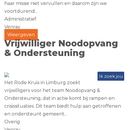
haar missie niet vervullen en daarom zijn we
voortdurend...
Administratief
Venray
Weergeven
Vrijwilliger Noodopvang
& Ondersteuning
Ik zoek jou
Het Rode Kruis in Limburg zoekt
vrijwilligers voor het team Noodopvang &
Ondersteuning, dat in actie komt bij rampen en
crisissituaties. Dit team biedt hulp aan getroffenen
en ondersteunt gemeent...
Overig
Venray