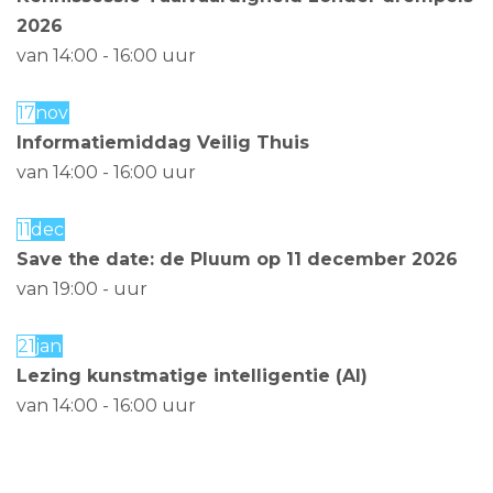
2026
van 14:00
-
16:00
uur
17
nov
Informatiemiddag Veilig Thuis
van 14:00
-
16:00
uur
11
dec
Save the date: de Pluum op 11 december 2026
van 19:00
-
uur
21
jan
Lezing kunstmatige intelligentie (AI)
van 14:00
-
16:00
uur