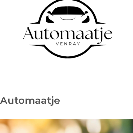
Automaatje