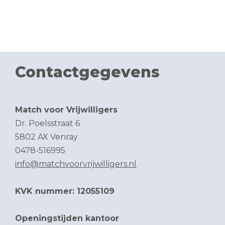
Contactgegevens
Match voor Vrijwilligers
Dr. Poelsstraat 6
5802 AX Venray
0478-516995
info@matchvoorvrijwilligers.nl
KVK nummer: 12055109
Openingstijden kantoor