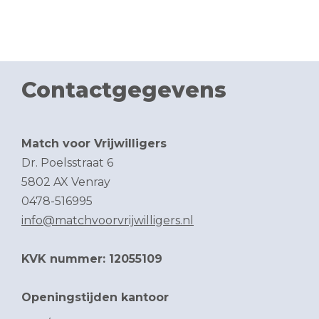
Contactgegevens
Match voor Vrijwilligers
Dr. Poelsstraat 6
5802 AX Venray
0478-516995
info@matchvoorvrijwilligers.nl
KVK nummer: 12055109
Openingstijden kantoor