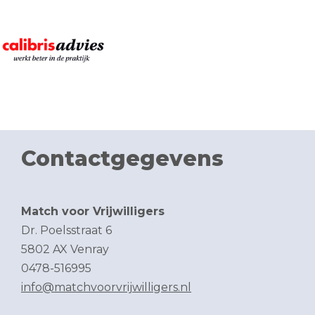
Contactgegevens
Match voor Vrijwilligers
Dr. Poelsstraat 6
5802 AX Venray
0478-516995
info@matchvoorvrijwilligers.nl