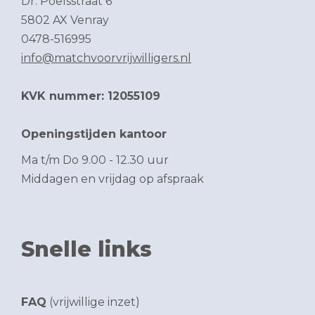
Dr. Poelsstraat 6
5802 AX Venray
0478-516995
info@matchvoorvrijwilligers.nl
KVK nummer: 12055109
Openingstijden kantoor
Ma t/m Do 9.00 - 12.30 uur
Middagen en vrijdag op afspraak
Snelle links
FAQ
(vrijwillige inzet)