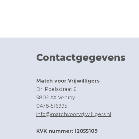
Contactgegevens
Match voor Vrijwilligers
Dr. Poelsstraat 6
5802 AX Venray
0478-516995
info@matchvoorvrijwilligers.nl
KVK nummer: 12055109