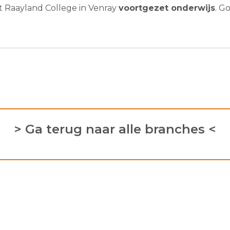
et Raayland College in Venray
voortgezet onderwijs
. G
> Ga terug naar alle branches <