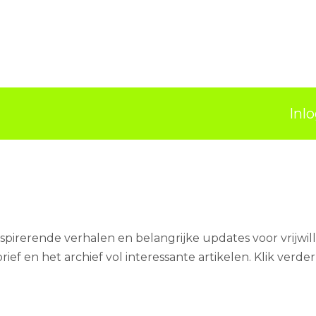
Inl
inspirerende verhalen en belangrijke updates voor vrijwilli
ef en het archief vol interessante artikelen. Klik verder