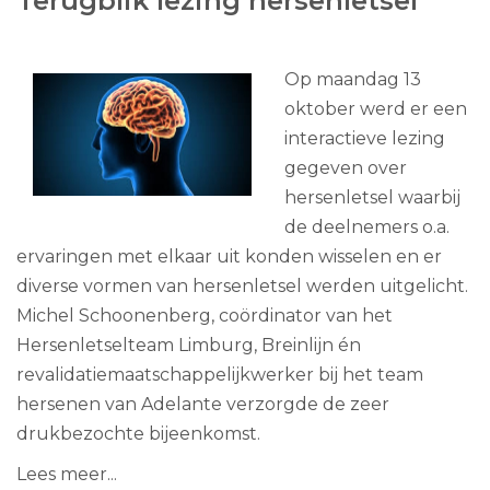
Terugblik lezing hersenletsel
Op maandag 13
oktober werd er een
interactieve lezing
gegeven over
hersenletsel waarbij
de deelnemers o.a.
ervaringen met elkaar uit konden wisselen en er
diverse vormen van hersenletsel werden uitgelicht.
Michel Schoonenberg, coördinator van het
Hersenletselteam Limburg, Breinlijn én
revalidatiemaatschappelijkwerker bij het team
hersenen van Adelante verzorgde de zeer
drukbezochte bijeenkomst.
Lees meer...