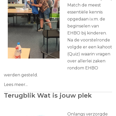
Match de meest
essentiële kennis
opgedaan i.v.m. de
beginselen van
EHBO bij kinderen.
Na de voorstelronde
volgde er een kahoot
(Quiz) waarin vragen
over allerlei zaken
rondom EHBO
werden gesteld.
Lees meer...
Terugblik Wat is jouw plek
Onlangs verzorgde