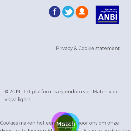
Privacy & Cookie statement
© 2019 | Dit platform is eigendom van
Match voor
Vrijwilligers
Cookies maken het eenvoudiger voor ons om onze
diensten te leveren. Met het gebruik van onze diensten