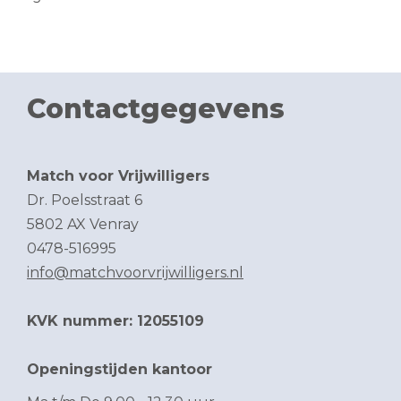
Contactgegevens
Match voor Vrijwilligers
Dr. Poelsstraat 6
5802 AX Venray
0478-516995
info@matchvoorvrijwilligers.nl
KVK nummer: 12055109
Openingstijden kantoor