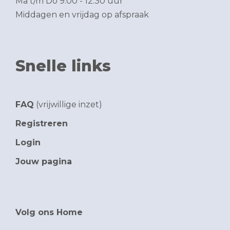
Ma t/m Do 9.00 - 12.30 uur
Middagen en vrijdag op afspraak
Snelle links
FAQ
(vrijwillige inzet)
Registreren
Login
Jouw pagina
Volg ons Home