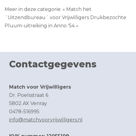
Meer in deze categorie:
« Match het
´Uitzendbureau´ voor Vrijwilligers
Drukbezochte
Pluum-uitreiking in Anno '54 »
Contactgegevens
Match voor Vrijwilligers
Dr. Poelsstraat 6
5802 AX Venray
0478-516995
info@matchvoorvrijwilligers.nl